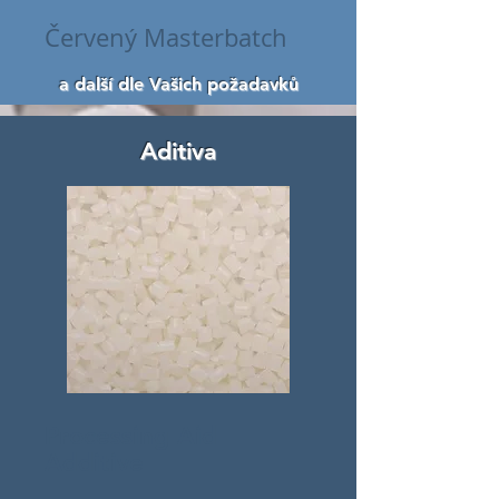
Červený Masterbatch
a další dle Vašich požadavků
Aditiva
Processing Aid
Additive