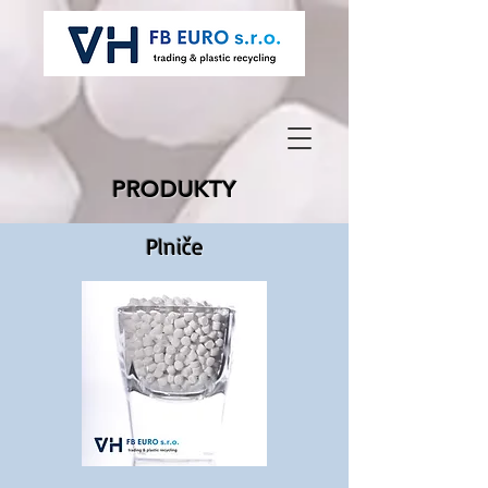
PRODUKTY
Plniče