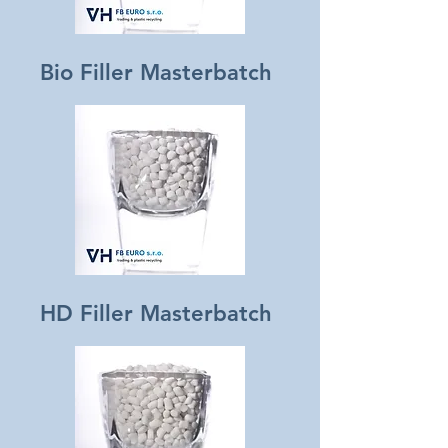
Bio Filler Masterbatch
HD Filler Masterbatch