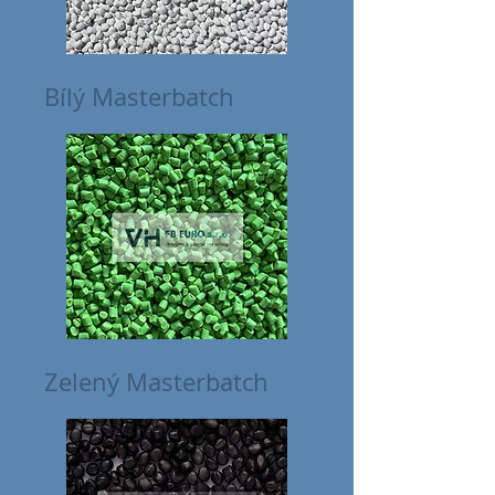
Bílý Masterbatch
Zelený Masterbatch