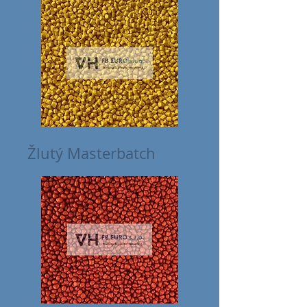
Žlutý Masterbatch