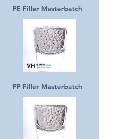
PE Filler Masterbatch
PP Filler Masterbatch