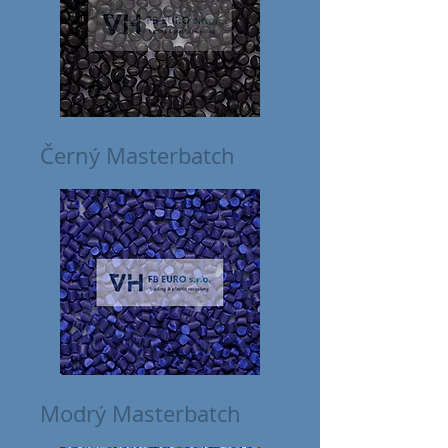
Černý Masterbatch
Modrý Masterbatch